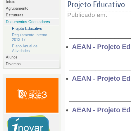
Início
Projeto Educativo
Agrupamento
Publicado em:
Estruturas
Documentos Orientadores
Projeto Educativo
________________
Regulamento Interno
2013-17
AEAN - Projeto E
Plano Anual de
Atividades
Alunos
Diversos
________________
AEAN - Projeto E
________________
AEAN - Projeto Ed
________________