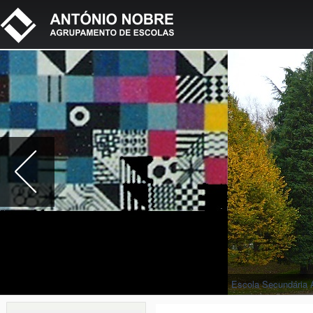
Escola Secundária 