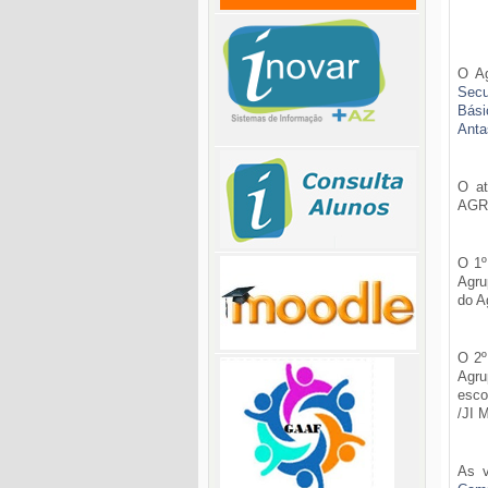
O Ag
Secu
Bás
Anta
O at
AGR
O 1º
Agru
do A
O 2º
Agru
esco
/JI 
As v