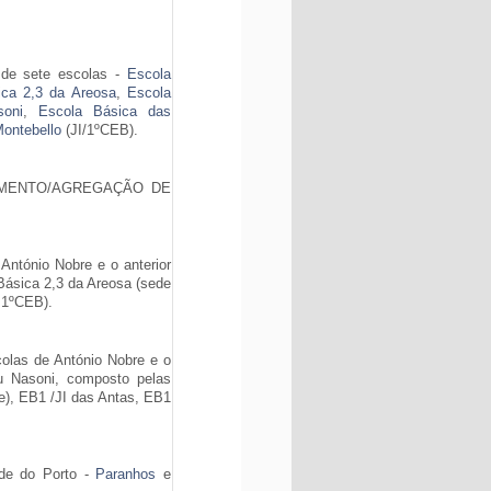
 de sete escolas -
Escola
ica 2,3 da Areosa
,
Escola
soni
,
Escola Básica das
ontebello
(JI/1ºCEB).
MENTO/AGREGAÇÃO DE
António Nobre e o anterior
Básica 2,3 da Areosa (sede
 1ºCEB).
olas de António Nobre e o
u Nasoni, composto pelas
), EB1 /JI das Antas, EB1
ade do Porto -
Paranhos
e