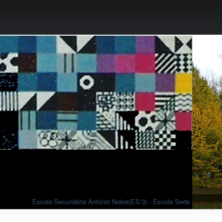
Escola Secundária António Nobre(ES/3) - Escola Sede