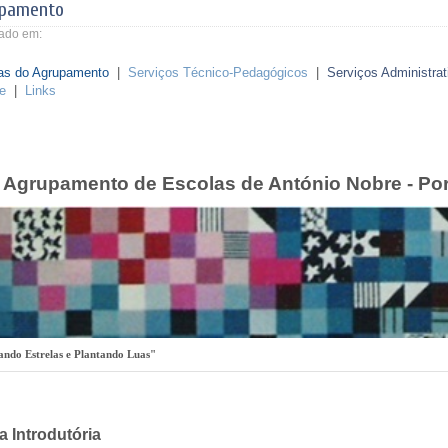
upamento
ado em:
as do Agrupamento
|
Serviços Técnico-Pedagógicos
|
Serviços Administrat
e
|
Links
Agrupamento de Escolas de António Nobre - Po
ndo Estrelas e Plantando Luas"
a Introdutória