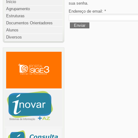
Início
sua senha.
Agrupamento
Endereço de email:
*
Estruturas
Documentos Orientadores
Enviar
Alunos
Diversos