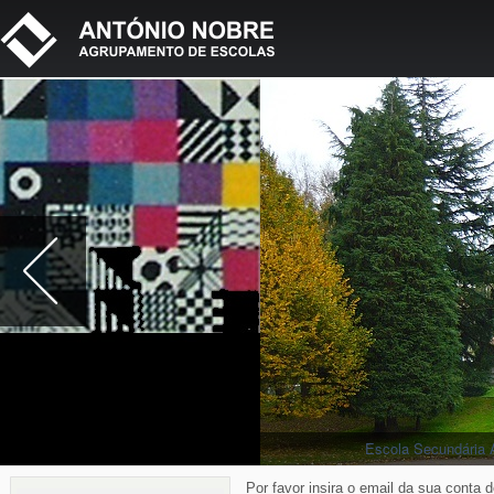
Escola Secundária 
Por favor insira o email da sua conta d