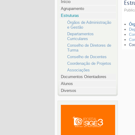
Início
Estr
Agrupamento
Public
Estruturas
Órgãos de Administração
Órg
e Gestão
Dep
Departamentos
Con
Curriculares
Con
Coo
Conselho de Diretores de
Turma
Conselho de Docentes
Coordenação de Projetos
Associações
Documentos Orientadores
Alunos
Diversos