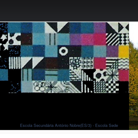
Escola Secundária António Nobre(ES/3) - Escola Sede