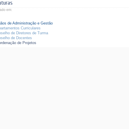
uturas
ado em:
ãos de Administração e Gestão
artamentos Curriculares
selho de Diretores de Turma
selho de Docentes
rdenação de Projetos