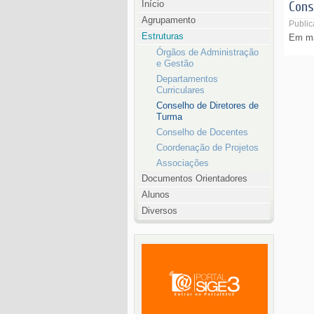
Início
Cons
Agrupamento
Public
Estruturas
Em ma
Órgãos de Administração
e Gestão
Departamentos
Curriculares
Conselho de Diretores de
Turma
Conselho de Docentes
Coordenação de Projetos
Associações
Documentos Orientadores
Alunos
Diversos