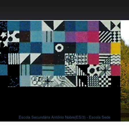
Escola Secundária António Nobre(ES/3) - Escola Sede